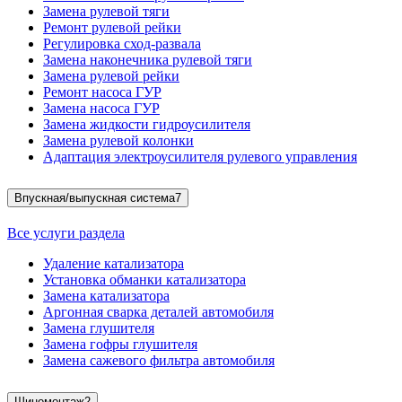
Замена рулевой тяги
Ремонт рулевой рейки
Регулировка сход-развала
Замена наконечника рулевой тяги
Замена рулевой рейки
Ремонт насоса ГУР
Замена насоса ГУР
Замена жидкости гидроусилителя
Замена рулевой колонки
Адаптация электроусилителя рулевого управления
Впускная/выпускная система
7
Все услуги раздела
Удаление катализатора
Установка обманки катализатора
Замена катализатора
Аргонная сварка деталей автомобиля
Замена глушителя
Замена гофры глушителя
Замена сажевого фильтра автомобиля
Шиномонтаж
2