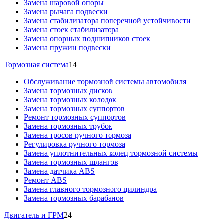
Замена шаровой опоры
Замена рычага подвески
Замена стабилизатора поперечной устойчивости
Замена стоек стабилизатора
Замена опорных подшипников стоек
Замена пружин подвески
Тормозная система
14
Обслуживание тормозной системы автомобиля
Замена тормозных дисков
Замена тормозных колодок
Замена тормозных суппортов
Ремонт тормозных суппортов
Замена тормозных трубок
Замена тросов ручного тормоза
Регулировка ручного тормоза
Замена уплотнительных колец тормозной системы
Замена тормозных шлангов
Замена датчика ABS
Ремонт ABS
Замена главного тормозного цилиндра
Замена тормозных барабанов
Двигатель и ГРМ
24