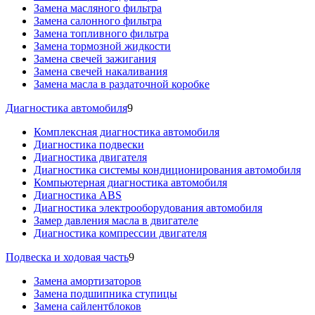
Замена масляного фильтра
Замена салонного фильтра
Замена топливного фильтра
Замена тормозной жидкости
Замена свечей зажигания
Замена свечей накаливания
Замена масла в раздаточной коробке
Диагностика автомобиля
9
Комплексная диагностика автомобиля
Диагностика подвески
Диагностика двигателя
Диагностика системы кондиционирования автомобиля
Компьютерная диагностика автомобиля
Диагностика ABS
Диагностика электрооборудования автомобиля
Замер давления масла в двигателе
Диагностика компрессии двигателя
Подвеска и ходовая часть
9
Замена амортизаторов
Замена подшипника ступицы
Замена сайлентблоков