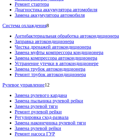
Ремонт стартера
Диагностика аккумулятора автомобиля
Замена аккумулятора автомобиля
Система охлаждения
8
Антибактериальная обработка автокондиционера
Заправка автокондиционера
Чистка дренажей автокондиционера
Замена муфты компрессора кондиционера
Замена компрессора автокондиционера
Устранение утечки в автокондиционере
Замена трубок автокондиционера
Ремонт трубок автокондиционера
Рулевое управление
12
Замена рулевого кардана
Замена пыльника рулевой рейки
Замена рулевой тяги
Ремонт рулевой рейки
Регулировка сход-развала
Замена наконечника рулевой тяги
Замена рулевой рейки
Ремонт насоса ГУР