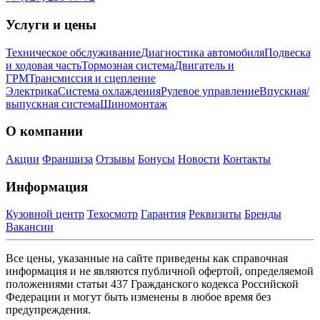
Услуги и цены
Техническое обслуживание
Диагностика автомобиля
Подвеска
и ходовая часть
Тормозная система
Двигатель и
ГРМ
Трансмиссия и сцепление
Электрика
Система охлаждения
Рулевое управление
Впускная/
выпускная система
Шиномонтаж
О компании
Акции
Франшиза
Отзывы
Бонусы
Новости
Контакты
Информация
Кузовной центр
Техосмотр
Гарантия
Реквизиты
Бренды
Вакансии
Все цены, указанные на сайте приведены как справочная
информация и не являются публичной офертой, определяемой
положениями статьи 437 Гражданского кодекса Российской
Федерации и могут быть изменены в любое время без
предупреждения.