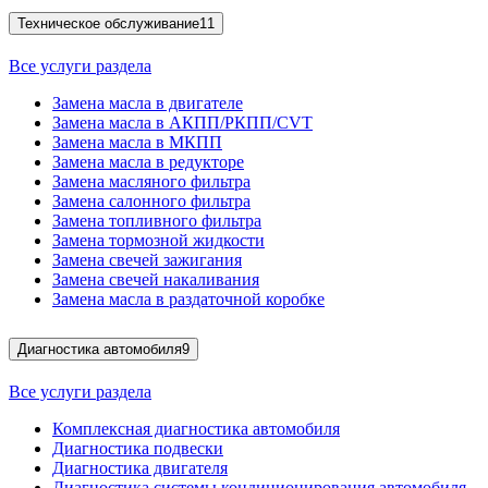
Техническое обслуживание
11
Все услуги раздела
Замена масла в двигателе
Замена масла в АКПП/РКПП/CVT
Замена масла в МКПП
Замена масла в редукторе
Замена масляного фильтра
Замена салонного фильтра
Замена топливного фильтра
Замена тормозной жидкости
Замена свечей зажигания
Замена свечей накаливания
Замена масла в раздаточной коробке
Диагностика автомобиля
9
Все услуги раздела
Комплексная диагностика автомобиля
Диагностика подвески
Диагностика двигателя
Диагностика системы кондиционирования автомобиля