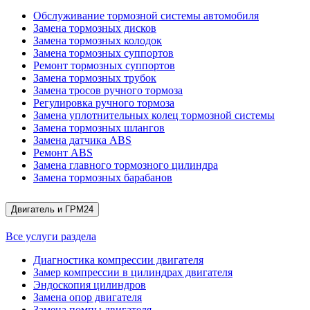
Обслуживание тормозной системы автомобиля
Замена тормозных дисков
Замена тормозных колодок
Замена тормозных суппортов
Ремонт тормозных суппортов
Замена тормозных трубок
Замена тросов ручного тормоза
Регулировка ручного тормоза
Замена уплотнительных колец тормозной системы
Замена тормозных шлангов
Замена датчика ABS
Ремонт ABS
Замена главного тормозного цилиндра
Замена тормозных барабанов
Двигатель и ГРМ
24
Все услуги раздела
Диагностика компрессии двигателя
Замер компрессии в цилиндрах двигателя
Эндоскопия цилиндров
Замена опор двигателя
Замена помпы двигателя