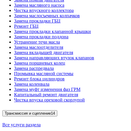
Замена масляного насоса
Чистка впускного коллектора
Замена маслосъемных колпачков
Замена прокладки ГБЦ
Ремонт ГБЦ
Замена прокладки клапанной крышки
Замена прокладки поддона
Устранение течи масла
Замена маслоотделителя
Замена вкладышей двигателя
Замена направляющих втулок клапанов
Замена поршневых колец
Замена распредвала
Промывка масляной системы
Ремонт блока цилиндров
Замена коленвала
Замена муфт изменения фаз ГРМ
Капитальный ремонт двигателя
Чистка впуска ореховой скорлупой
Трансмиссия и сцепление
14
Все услуги раздела