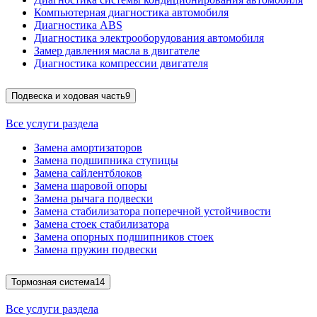
Компьютерная диагностика автомобиля
Диагностика ABS
Диагностика электрооборудования автомобиля
Замер давления масла в двигателе
Диагностика компрессии двигателя
Подвеска и ходовая часть
9
Все услуги раздела
Замена амортизаторов
Замена подшипника ступицы
Замена сайлентблоков
Замена шаровой опоры
Замена рычага подвески
Замена стабилизатора поперечной устойчивости
Замена стоек стабилизатора
Замена опорных подшипников стоек
Замена пружин подвески
Тормозная система
14
Все услуги раздела