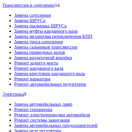
Трансмиссия и сцепление
14
Замена сцепления
Замена ШРУСа
Замена пыльника ШРУСа
Замена муфты карданного вала
Замена механизма переключения КПП
Замена троса сцепления
Замена сальников трансмиссии
Замена приводных валов
Замена раздаточной коробки
Ремонт заднего моста
Ремонт карданного вала
Замена крестовин карданного вала
Ремонт вариатора
Ремонт автомобильных редукторов
Электрика
9
Замена автомобильных ламп
Ремонт генератора
Ремонт электропроводки автомобиля
Ремонт системы зажигания
Замена автомобильных предохранителей
Замена реле регулятора