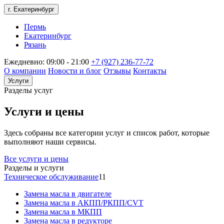
г. Екатеринбург
Пермь
Екатеринбург
Рязань
Ежедневно: 09:00 - 21:00
+7 (927) 236-77-72
О компании
Новости и блог
Отзывы
Контакты
Услуги
Разделы услуг
Услуги и цены
Здесь собраны все категории услуг и список работ, которые
выполняют наши сервисы.
Все услуги и цены
Разделы и услуги
Техническое обслуживание
11
Замена масла в двигателе
Замена масла в АКПП/РКПП/CVT
Замена масла в МКПП
Замена масла в редукторе