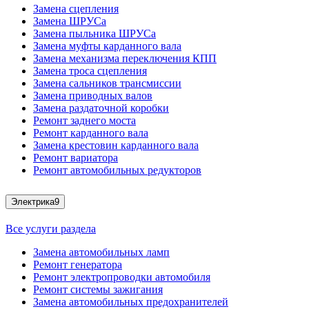
Замена сцепления
Замена ШРУСа
Замена пыльника ШРУСа
Замена муфты карданного вала
Замена механизма переключения КПП
Замена троса сцепления
Замена сальников трансмиссии
Замена приводных валов
Замена раздаточной коробки
Ремонт заднего моста
Ремонт карданного вала
Замена крестовин карданного вала
Ремонт вариатора
Ремонт автомобильных редукторов
Электрика
9
Все услуги раздела
Замена автомобильных ламп
Ремонт генератора
Ремонт электропроводки автомобиля
Ремонт системы зажигания
Замена автомобильных предохранителей