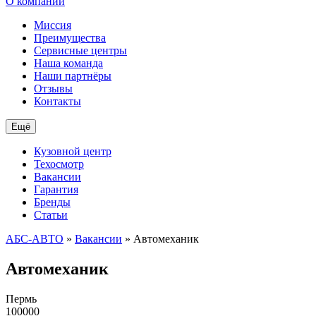
О компании
Миссия
Преимущества
Сервисные центры
Наша команда
Наши партнёры
Отзывы
Контакты
Ещё
Кузовной центр
Техосмотр
Вакансии
Гарантия
Бренды
Статьи
АБС-АВТО
»
Вакансии
» Автомеханик
Автомеханик
Пермь
100000