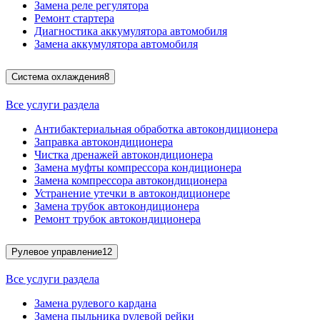
Замена реле регулятора
Ремонт стартера
Диагностика аккумулятора автомобиля
Замена аккумулятора автомобиля
Система охлаждения
8
Все услуги раздела
Антибактериальная обработка автокондиционера
Заправка автокондиционера
Чистка дренажей автокондиционера
Замена муфты компрессора кондиционера
Замена компрессора автокондиционера
Устранение утечки в автокондиционере
Замена трубок автокондиционера
Ремонт трубок автокондиционера
Рулевое управление
12
Все услуги раздела
Замена рулевого кардана
Замена пыльника рулевой рейки