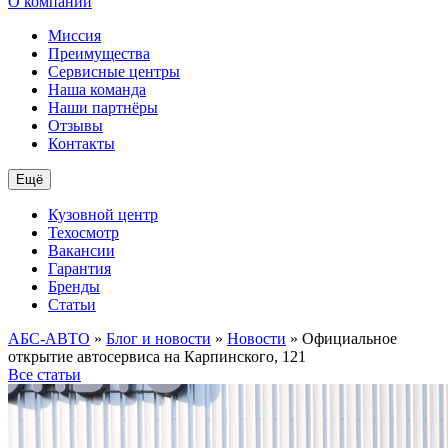
О компании
Миссия
Преимущества
Сервисные центры
Наша команда
Наши партнёры
Отзывы
Контакты
Ещё
Кузовной центр
Техосмотр
Вакансии
Гарантия
Бренды
Статьи
АБС-АВТО
»
Блог и новости
»
Новости
» Официальное
открытие автосервиса на Карпинского, 121
Все статьи