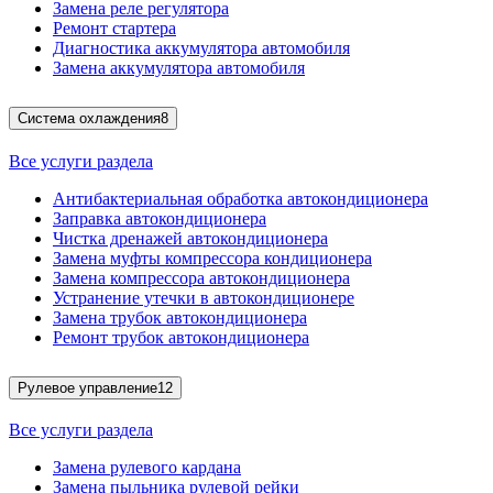
Замена реле регулятора
Ремонт стартера
Диагностика аккумулятора автомобиля
Замена аккумулятора автомобиля
Система охлаждения
8
Все услуги раздела
Антибактериальная обработка автокондиционера
Заправка автокондиционера
Чистка дренажей автокондиционера
Замена муфты компрессора кондиционера
Замена компрессора автокондиционера
Устранение утечки в автокондиционере
Замена трубок автокондиционера
Ремонт трубок автокондиционера
Рулевое управление
12
Все услуги раздела
Замена рулевого кардана
Замена пыльника рулевой рейки