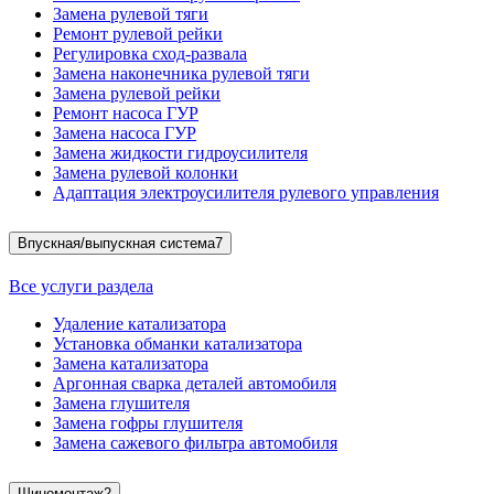
Замена рулевой тяги
Ремонт рулевой рейки
Регулировка сход-развала
Замена наконечника рулевой тяги
Замена рулевой рейки
Ремонт насоса ГУР
Замена насоса ГУР
Замена жидкости гидроусилителя
Замена рулевой колонки
Адаптация электроусилителя рулевого управления
Впускная/выпускная система
7
Все услуги раздела
Удаление катализатора
Установка обманки катализатора
Замена катализатора
Аргонная сварка деталей автомобиля
Замена глушителя
Замена гофры глушителя
Замена сажевого фильтра автомобиля
Шиномонтаж
2