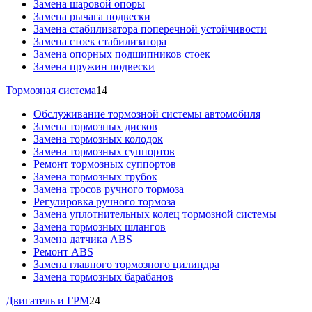
Замена шаровой опоры
Замена рычага подвески
Замена стабилизатора поперечной устойчивости
Замена стоек стабилизатора
Замена опорных подшипников стоек
Замена пружин подвески
Тормозная система
14
Обслуживание тормозной системы автомобиля
Замена тормозных дисков
Замена тормозных колодок
Замена тормозных суппортов
Ремонт тормозных суппортов
Замена тормозных трубок
Замена тросов ручного тормоза
Регулировка ручного тормоза
Замена уплотнительных колец тормозной системы
Замена тормозных шлангов
Замена датчика ABS
Ремонт ABS
Замена главного тормозного цилиндра
Замена тормозных барабанов
Двигатель и ГРМ
24