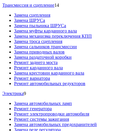
Трансмиссия и сцепление
14
Замена сцепления
Замена ШРУСа
Замена пыльника ШРУСа
Замена муфты карданного вала
Замена механизма переключения КПП
Замена троса сцепления
Замена сальников трансмиссии
Замена приводных валов
Замена раздаточной коробки
Ремонт заднего моста
Ремонт карданного вала
Замена крестовин карданного вала
Ремонт вариатора
Ремонт автомобильных редукторов
Электрика
9
Замена автомобильных ламп
Ремонт генератора
Ремонт электропроводки автомобиля
Ремонт системы зажигания
Замена автомобильных предохранителей
Замена реле регулятора