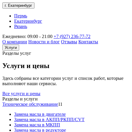
г. Екатеринбург
Пермь
Екатеринбург
Рязань
Ежедневно: 09:00 - 21:00
+7 (927) 236-77-72
О компании
Новости и блог
Отзывы
Контакты
Услуги
Разделы услуг
Услуги и цены
Здесь собраны все категории услуг и список работ, которые
выполняют наши сервисы.
Все услуги и цены
Разделы и услуги
Техническое обслуживание
11
Замена масла в двигателе
Замена масла в АКПП/РКПП/CVT
Замена масла в МКПП
Замена масла в редукторе