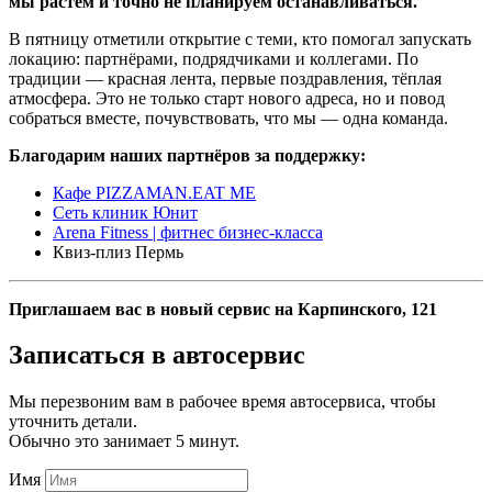
мы растём и точно не планируем останавливаться.
В пятницу отметили открытие с теми, кто помогал запускать
локацию: партнёрами, подрядчиками и коллегами. По
традиции — красная лента, первые поздравления, тёплая
атмосфера. Это не только старт нового адреса, но и повод
собраться вместе, почувствовать, что мы — одна команда.
Благодарим наших партнёров за поддержку:
Кафе PIZZAMAN.EAT ME
Сеть клиник Юнит
Arena Fitness | фитнес бизнес-класса
Квиз-плиз Пермь
Приглашаем вас в новый сервис на Карпинского, 121
Записаться
в автосервис
Мы перезвоним вам в рабочее время автосервиса, чтобы
уточнить детали.
Обычно это занимает 5 минут.
Имя