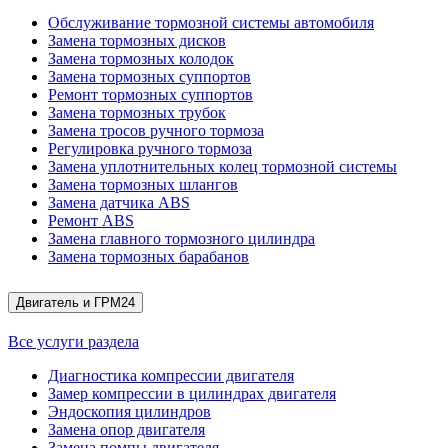
Обслуживание тормозной системы автомобиля
Замена тормозных дисков
Замена тормозных колодок
Замена тормозных суппортов
Ремонт тормозных суппортов
Замена тормозных трубок
Замена тросов ручного тормоза
Регулировка ручного тормоза
Замена уплотнительных колец тормозной системы
Замена тормозных шлангов
Замена датчика ABS
Ремонт ABS
Замена главного тормозного цилиндра
Замена тормозных барабанов
Двигатель и ГРМ
24
Все услуги раздела
Диагностика компрессии двигателя
Замер компрессии в цилиндрах двигателя
Эндоскопия цилиндров
Замена опор двигателя
Замена помпы двигателя