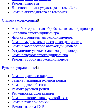
Ремонт стартера
Диагностика аккумулятора автомобиля
Замена аккумулятора автомобиля
Система охлаждения
8
Антибактериальная обработка автокондиционера
Заправка автокондиционера
Чистка дренажей автокондиционера
Замена муфты компрессора кондиционера
Замена компрессора автокондиционера
Устранение утечки в автокондиционере
Замена трубок автокондиционера
Ремонт трубок автокондиционера
Рулевое управление
12
Замена рулевого кардана
Замена пыльника рулевой рейки
Замена рулевой тяги
Ремонт рулевой рейки
Регулировка сход-развала
Замена наконечника рулевой тяги
Замена рулевой рейки
Ремонт насоса ГУР