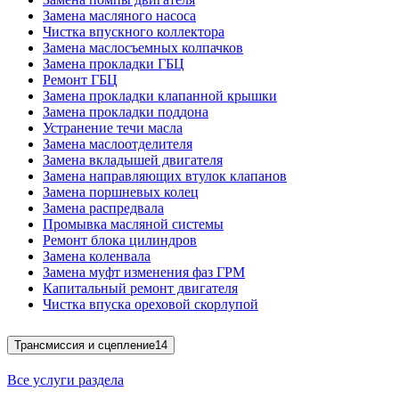
Замена масляного насоса
Чистка впускного коллектора
Замена маслосъемных колпачков
Замена прокладки ГБЦ
Ремонт ГБЦ
Замена прокладки клапанной крышки
Замена прокладки поддона
Устранение течи масла
Замена маслоотделителя
Замена вкладышей двигателя
Замена направляющих втулок клапанов
Замена поршневых колец
Замена распредвала
Промывка масляной системы
Ремонт блока цилиндров
Замена коленвала
Замена муфт изменения фаз ГРМ
Капитальный ремонт двигателя
Чистка впуска ореховой скорлупой
Трансмиссия и сцепление
14
Все услуги раздела