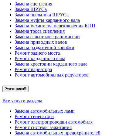
Замена сцепления
Замена ШРУСа
Замена пыльника ШРУСа
Замена муфты карданного вала
Замена механизма переключения КПП
Замена троса сцепления
Замена сальников трансмиссии
Замена приводных валов
Замена раздаточной коробки
Ремонт заднего моста
Ремонт карданного вала
Замена крестовин карданного вала
Ремонт вариатора
Ремонт автомобильных редукторов
Электрика
9
Все услуги раздела
Замена автомобильных ламп
Ремонт генератора
Ремонт электропроводки автомобиля
Ремонт системы зажигания
Замена автомобильных предохранителей