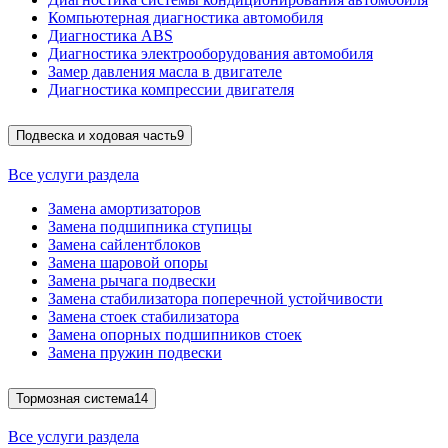
Компьютерная диагностика автомобиля
Диагностика ABS
Диагностика электрооборудования автомобиля
Замер давления масла в двигателе
Диагностика компрессии двигателя
Подвеска и ходовая часть
9
Все услуги раздела
Замена амортизаторов
Замена подшипника ступицы
Замена сайлентблоков
Замена шаровой опоры
Замена рычага подвески
Замена стабилизатора поперечной устойчивости
Замена стоек стабилизатора
Замена опорных подшипников стоек
Замена пружин подвески
Тормозная система
14
Все услуги раздела