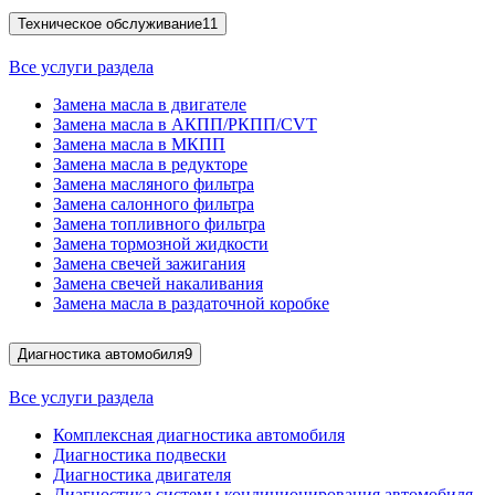
Техническое обслуживание
11
Все услуги раздела
Замена масла в двигателе
Замена масла в АКПП/РКПП/CVT
Замена масла в МКПП
Замена масла в редукторе
Замена масляного фильтра
Замена салонного фильтра
Замена топливного фильтра
Замена тормозной жидкости
Замена свечей зажигания
Замена свечей накаливания
Замена масла в раздаточной коробке
Диагностика автомобиля
9
Все услуги раздела
Комплексная диагностика автомобиля
Диагностика подвески
Диагностика двигателя
Диагностика системы кондиционирования автомобиля