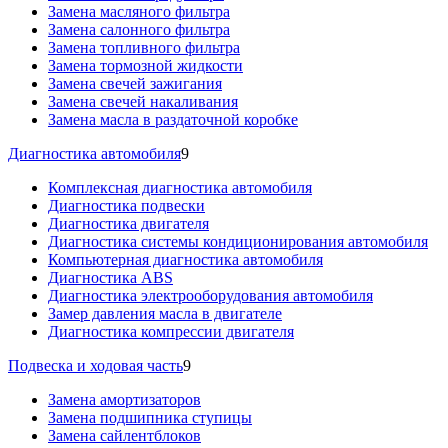
Замена масляного фильтра
Замена салонного фильтра
Замена топливного фильтра
Замена тормозной жидкости
Замена свечей зажигания
Замена свечей накаливания
Замена масла в раздаточной коробке
Диагностика автомобиля
9
Комплексная диагностика автомобиля
Диагностика подвески
Диагностика двигателя
Диагностика системы кондиционирования автомобиля
Компьютерная диагностика автомобиля
Диагностика ABS
Диагностика электрооборудования автомобиля
Замер давления масла в двигателе
Диагностика компрессии двигателя
Подвеска и ходовая часть
9
Замена амортизаторов
Замена подшипника ступицы
Замена сайлентблоков